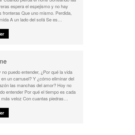
reras espera el espejismo y no hay
 fronteras Que uno mismo. Perdida,
mida A un lado del sofá Se es…
er
me
 no puedo entender, ¿Por qué la vida
a en un carrusel? Y ¿cómo eliminar del
azón las manchas del amor? Hoy no
do entender Por qué el tiempo es cada
 más veloz Con cuantas piedras…
er