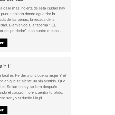
la calle más incierta de esta ciudad hay
 puerta abierta donde aguardar la
gada de las penas, la redada de la
edad. Bienvenido a la taberna “ EL
ar del perdedor”, con cuatro mesas …
er
sin ti
 fácil es Perder a una buena mujer Y el
o en que se siente un sin sentido. Que
il es Se lamenta y se llora después
ndo el corazón no encuentra tu latido.
ero ser yo tu dueño Un pl…
er