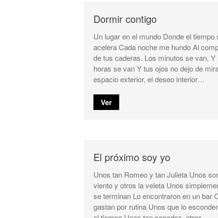
Dormir contigo
Un lugar en el mundo Donde el tiempo 
acelera Cada noche me hundo Al com
de tus caderas. Los minutos se van, Y 
horas se van Y tus ojos no dejo de mira
espacio exterior, el deseo interior…
Ver
El próximo soy yo
Unos tan Romeo y tan Julieta Unos son
viento y otros la veleta Unos simpleme
se terminan Lo encontraron en un bar O
gastan por rutina Unos que lo esconde
el tiempo Unos tan sonados, otros…