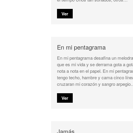
Ver
En mi pentagrama
En mi pentagrama desafina un melod
que es mi vida y se derrama gota a got
nota a nota en el papel. En mi pentagr
tengo techo, hambre y cama cinco líne
cruzaran mi corazón y sangro arpegio
Ver
Jamás