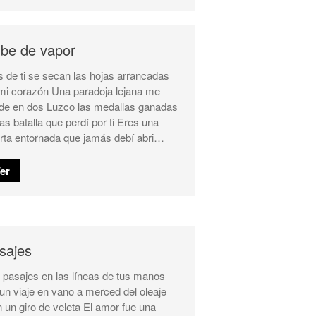
be de vapor
s de ti se secan las hojas arrancadas
mi corazón Una paradoja lejana me
ide en dos Luzco las medallas ganadas
las batalla que perdí por ti Eres una
rta entornada que jamás debí abri…
er
sajes
 pasajes en las líneas de tus manos
un viaje en vano a merced del oleaje
 un giro de veleta El amor fue una