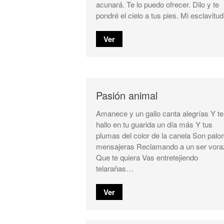
acunará. Te lo puedo ofrecer. Dilo y te
pondré el cielo a tus pies. Mi esclavit
Ver
Pasión animal
Amanece y un gallo canta alegrías Y te
hallo en tu guarida un día más Y tus
plumas del color de la canela Son pal
mensajeras Reclamando a un ser vora
Que te quiera Vas entretejiendo
telarañas…
Ver