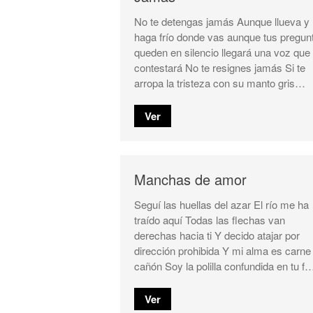
No te detengas jamás Aunque llueva y
haga frío donde vas aunque tus pregun
queden en silencio llegará una voz que 
contestará No te resignes jamás Si te
arropa la tristeza con su manto gris…
Ver
Manchas de amor
Seguí las huellas del azar El río me ha
traído aquí Todas las flechas van
derechas hacia ti Y decido atajar por
dirección prohibida Y mi alma es carne
cañón Soy la polilla confundida en tu f
Ver