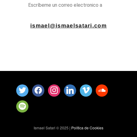
Escríbeme un correo electronico a
ismael@ismaelsatari.com
Ismael Satari © 2025 |
Política de Cookies