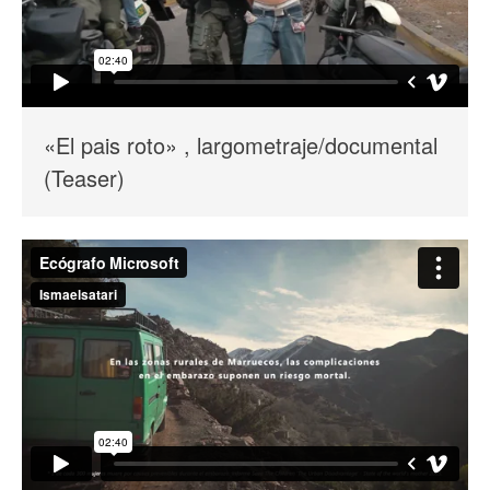
«El pais roto» , largometraje/documental
(Teaser)