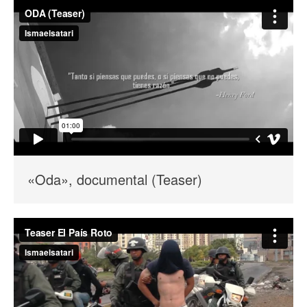
«Oda», documental (Teaser)