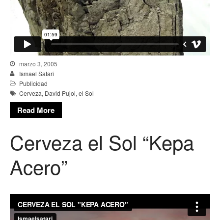
marzo 3, 2005
Ismael Satari
Publicidad
Cerveza
,
David Pujol
,
el Sol
Read More
Cerveza el Sol “Kepa
Acero”