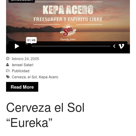
febrero 24, 2005
Ismael Satari
Publicidad
Cerveza
,
el Sol
,
Kepa Acero
Read More
Cerveza el Sol
“Eureka”