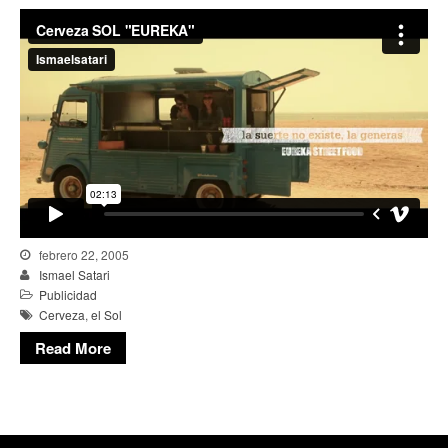
febrero 22, 2005
Ismael Satari
Publicidad
Cerveza
,
el Sol
Read More