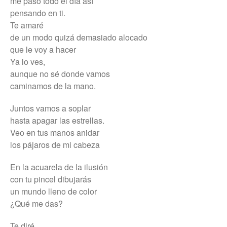
me paso todo el día así
pensando en ti.
Te amaré
de un modo quizá demasiado alocado
que le voy a hacer
Ya lo ves,
aunque no sé donde vamos
caminamos de la mano.
Juntos vamos a soplar
hasta apagar las estrellas.
Veo en tus manos anidar
los pájaros de mi cabeza
En la acuarela de la ilusión
con tu pincel dibujarás
un mundo lleno de color
¿Qué me das?
Te diré…