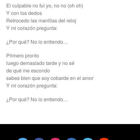
El culpable no fui yo, no no (oh oh)
Y con los dedos
Retrocedo las manillas del reloj
Y mi corazón pregunta:
¿Por qué? No lo entiendo…
Primero pronto
luego demasiado tarde y no sé
de qué me escondo
sabes bien que soy cobarde en el amor
Y mi corazón pregunta:
¿Por qué? No lo entiendo…