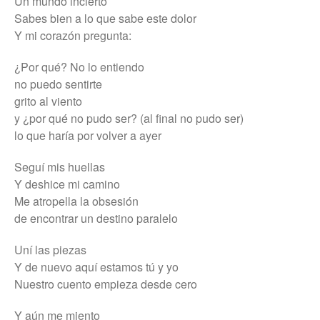
Un mundo incierto
Sabes bien a lo que sabe este dolor
Y mi corazón pregunta:
¿Por qué? No lo entiendo
no puedo sentirte
grito al viento
y ¿por qué no pudo ser? (al final no pudo ser)
lo que haría por volver a ayer
Seguí mis huellas
Y deshice mi camino
Me atropella la obsesión
de encontrar un destino paralelo
Uní las piezas
Y de nuevo aquí estamos tú y yo
Nuestro cuento empieza desde cero
Y aún me miento