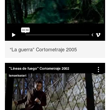
“La guerra” Cortometraje 2005