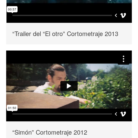
“Trailer del “El otro” Cortometraje 2013
“Simón” Cortometraje 2012