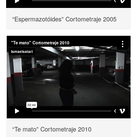
“Espermazotóides” Cortometraje 2005
“Te mato” Cortometraje 2010